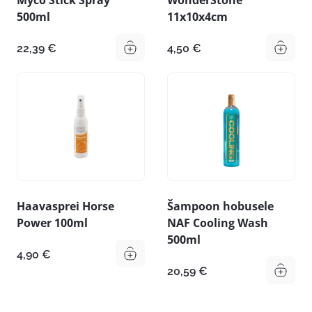
500ml
11x10x4cm
22,39
€
4,50
€
Haavasprei Horse
Šampoon hobusele
Power 100ml
NAF Cooling Wash
500ml
4,90
€
20,59
€