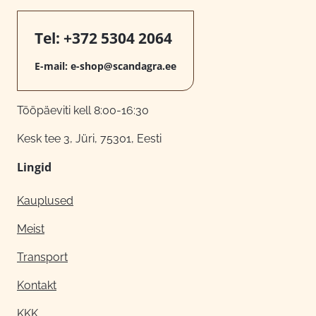
Tel:
+372 5304 2064
E-mail:
e-shop@scandagra.ee
Tööpäeviti kell 8:00-16:30
Kesk tee 3, Jüri, 75301, Eesti
Lingid
Kauplused
Meist
Transport
Kontakt
KKK