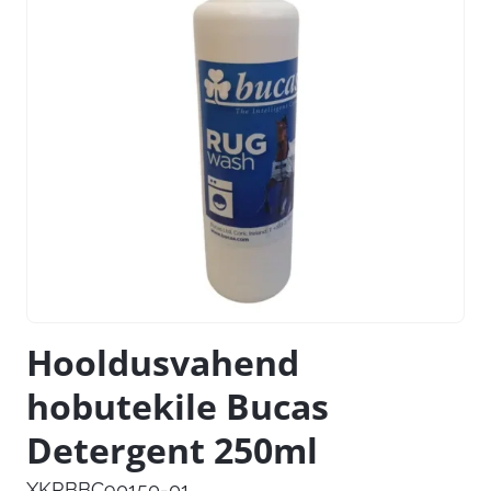
Hooldusvahend
hobutekile Bucas
Detergent 250ml
XKRBBC90150-01