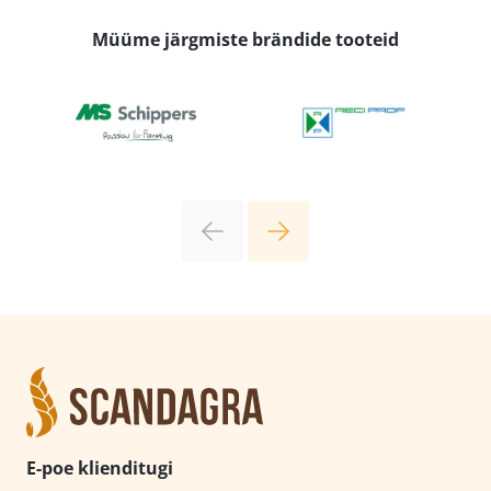
Müüme järgmiste brändide tooteid
E-poe klienditugi