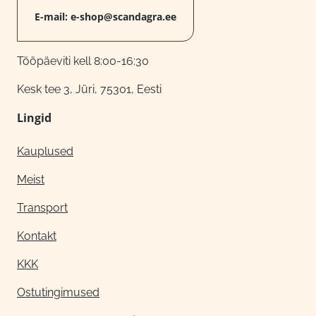
E-mail:
e-shop@scandagra.ee
Tööpäeviti kell 8:00-16:30
Kesk tee 3, Jüri, 75301, Eesti
Lingid
Kauplused
Meist
Transport
Kontakt
KKK
Ostutingimused