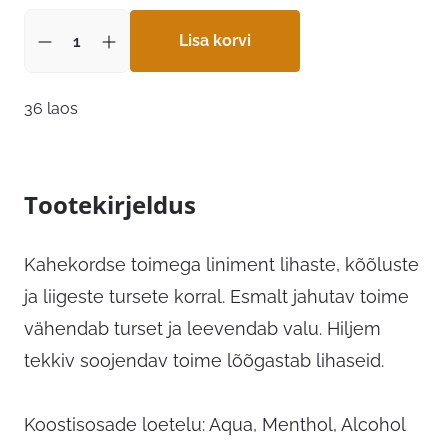
Lisa korvi
36 laos
Tootekirjeldus
Kahekordse toimega liniment lihaste, kõõluste
ja liigeste tursete korral. Esmalt jahutav toime
vähendab turset ja leevendab valu. Hiljem
tekkiv soojendav toime lõõgastab lihaseid.
Koostisosade loetelu: Aqua, Menthol, Alcohol