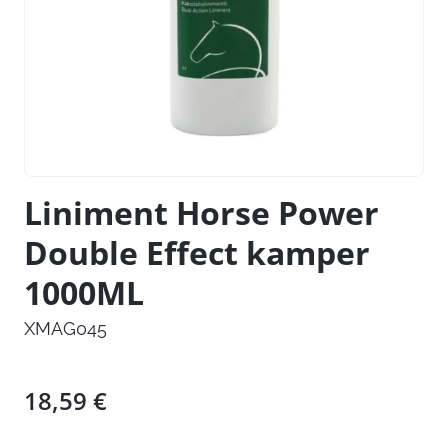
Liniment Horse Power
Double Effect kamper
1000ML
XMAG045
18,59
€