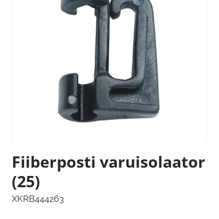
Fiiberposti varuisolaator
(25)
XKRB444263