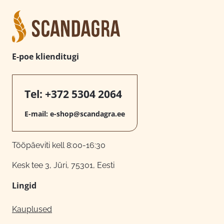
E-poe klienditugi
Tel:
+372 5304 2064
E-mail:
e-shop@scandagra.ee
Tööpäeviti kell 8:00-16:30
Kesk tee 3, Jüri, 75301, Eesti
Lingid
Kauplused