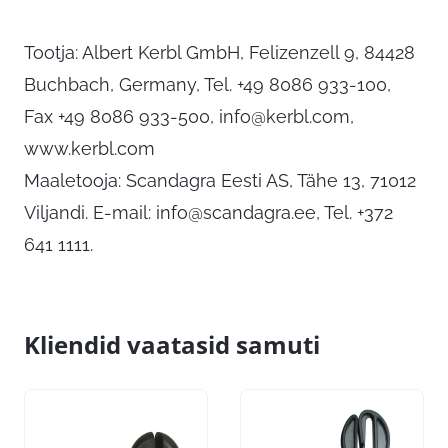
Tootja: Albert Kerbl GmbH, Felizenzell 9, 84428
Buchbach, Germany, Tel. +49 8086 933-100,
Fax +49 8086 933-500,
info@kerbl.com
,
www.kerbl.com
Maaletooja: Scandagra Eesti AS, Tähe 13, 71012
Viljandi. E-mail:
info@scandagra.ee
, Tel. +372
641 1111.
Kliendid vaatasid samuti