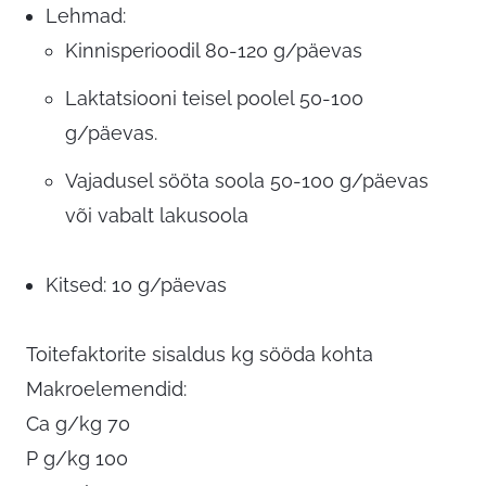
Lehmad:
Kinnisperioodil 80-120 g/päevas
Laktatsiooni teisel poolel 50-100
g/päevas.
Vajadusel sööta soola 50-100 g/päevas
või vabalt lakusoola
Kitsed: 10 g/päevas
Toitefaktorite sisaldus kg sööda kohta
Makroelemendid:
Ca g/kg 70
P g/kg 100