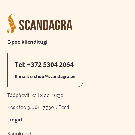
E-poe klienditugi
Tel:
+372 5304 2064
E-mail:
e-shop@scandagra.ee
Tööpäeviti kell 8:00-16:30
Kesk tee 3, Jüri, 75301, Eesti
Lingid
Kauplused