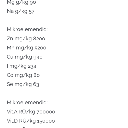
Mg g/kg 90
Na g/kg 57
Mikroelemendid:
Zn mg/kg 8200
Mn mg/kg 5200
Cu mg/kg 940
I mg/kg 234
Co mg/kg 80
Se mg/kg 63
Mikroelemendid:
Vit.A RÜ/kg 700000
Vit.D RÜ/kg 150000