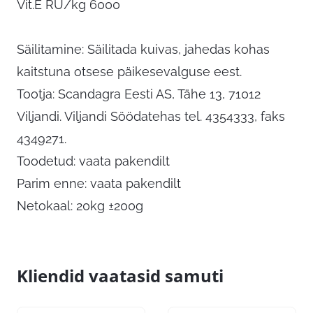
Vit.E RÜ/kg 6000
Säilitamine: Säilitada kuivas, jahedas kohas
kaitstuna otsese päikesevalguse eest.
Tootja: Scandagra Eesti AS, Tähe 13, 71012
Viljandi. Viljandi Söödatehas tel. 4354333, faks
4349271.
Toodetud: vaata pakendilt
Parim enne: vaata pakendilt
Netokaal: 20kg ±200g
Kliendid vaatasid samuti