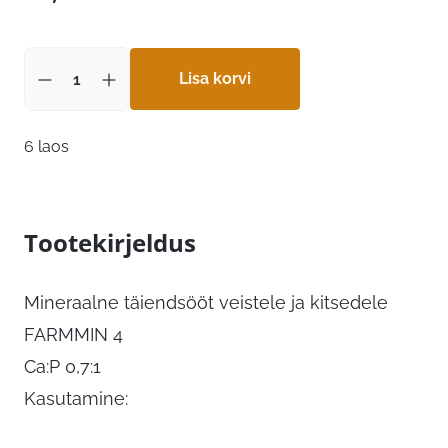
Lisa korvi
6 laos
Tootekirjeldus
Mineraalne täiendsööt veistele ja kitsedele
FARMMIN 4
Ca:P 0,7:1
Kasutamine: