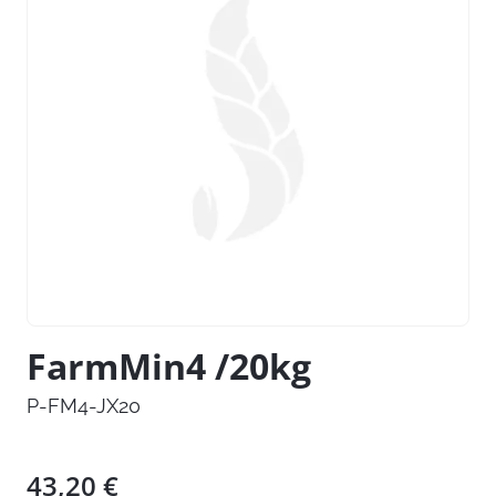
FarmMin4 /20kg
P-FM4-JX20
43,20
€