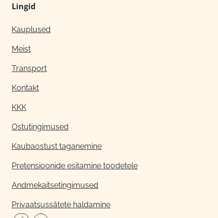
Lingid
Kauplused
Meist
Transport
Kontakt
KKK
Ostutingimused
Kaubaostust taganemine
Pretensioonide esitamine toodetele
Andmekaitsetingimused
Privaatsussätete haldamine