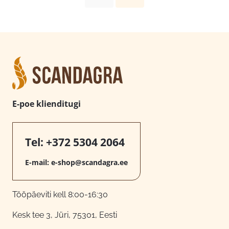
E-poe klienditugi
Tel:
+372 5304 2064
E-mail:
e-shop@scandagra.ee
Tööpäeviti kell 8:00-16:30
Kesk tee 3, Jüri, 75301, Eesti