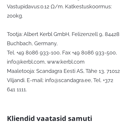
Vastupidavus:0.12 Ω/m. Katkestuskoormus:
200kg.
Tootja: Albert Kerbl GmbH, Felizenzell 9, 84428
Buchbach, Germany,
Tel. +49 8086 933-100, Fax +49 8086 933-500,
info@kerbl.com
, www.kerbl.com
Maaletooja: Scandagra Eesti AS, Tähe 13, 71012
Viljandi. E-mail:
info@scandagra.ee
, Tel. +372
641 1111.
Kliendid vaatasid samuti