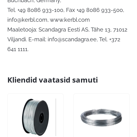
Buchbach, Germany,
Tel. +49 8086 933-100, Fax +49 8086 933-500,
info@kerbl.com
, www.kerbl.com
Maaletooja: Scandagra Eesti AS, Tähe 13, 71012
Viljandi. E-mail:
info@scandagra.ee
, Tel. +372
641 1111.
Kliendid vaatasid samuti