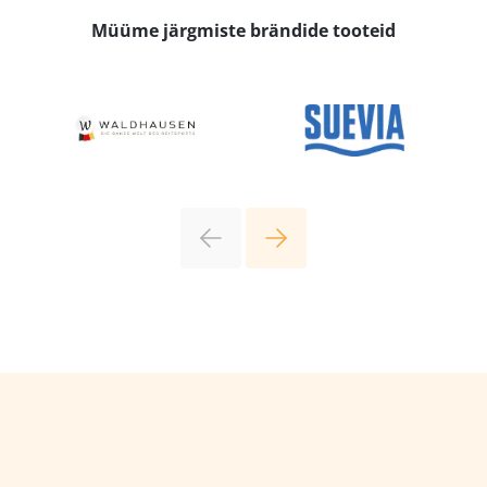
Müüme järgmiste brändide tooteid