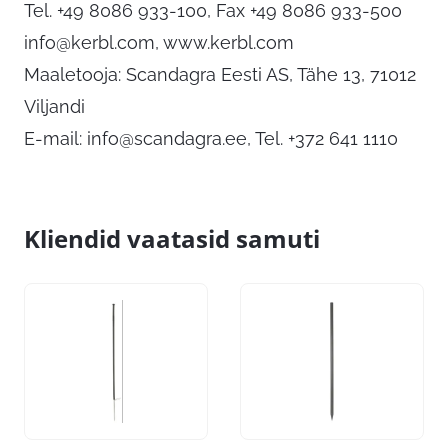
Tel. +49 8086 933-100, Fax +49 8086 933-500
info@kerbl.com
, www.kerbl.com
Maaletooja: Scandagra Eesti AS, Tähe 13, 71012
Viljandi
E-mail:
info@scandagra.ee
, Tel. +372 641 1110
Kliendid vaatasid samuti