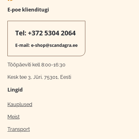
E-poe klienditugi
Tel:
+372 5304 2064
E-mail:
e-shop@scandagra.ee
Tööpäeviti kell 8:00-16:30
Kesk tee 3, Jüri, 75301, Eesti
Lingid
Kauplused
Meist
Transport