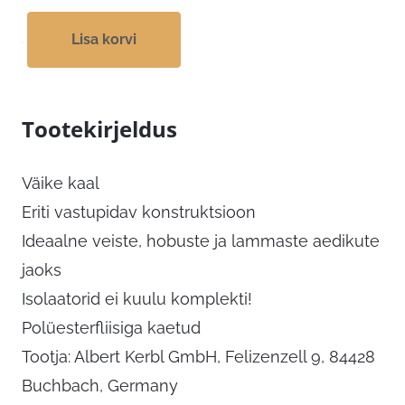
Lisa korvi
Tootekirjeldus
Väike kaal
Eriti vastupidav konstruktsioon
Ideaalne veiste, hobuste ja lammaste aedikute
jaoks
Isolaatorid ei kuulu komplekti!
Polüesterfliisiga kaetud
Tootja: Albert Kerbl GmbH, Felizenzell 9, 84428
Buchbach, Germany