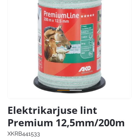
Elektrikarjuse lint
Premium 12,5mm/200m
XKRB441533