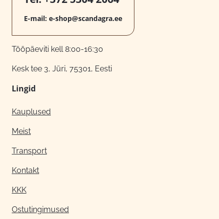
E-mail:
e-shop@scandagra.ee
Tööpäeviti kell 8:00-16:30
Kesk tee 3, Jüri, 75301, Eesti
Lingid
Kauplused
Meist
Transport
Kontakt
KKK
Ostutingimused