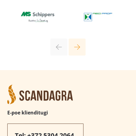
E-poe klienditugi
Tel:
+372 5304 2064