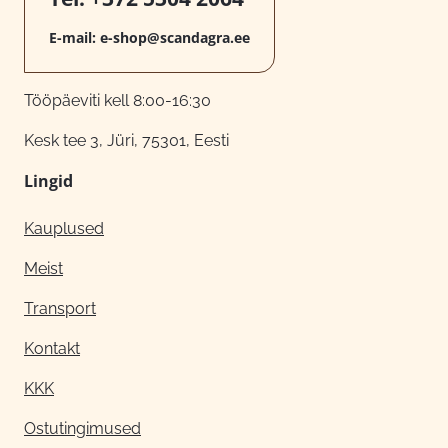
E-mail:
e-shop@scandagra.ee
Tööpäeviti kell 8:00-16:30
Kesk tee 3, Jüri, 75301, Eesti
Lingid
Kauplused
Meist
Transport
Kontakt
KKK
Ostutingimused