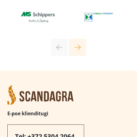
E-poe klienditugi
Tel:
+372 5304 2064