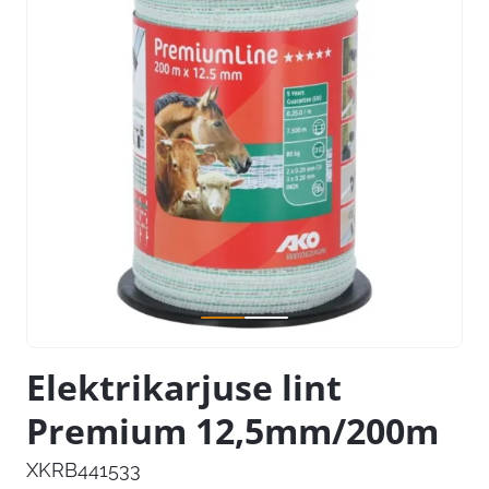
Elektrikarjuse lint
Premium 12,5mm/200m
XKRB441533