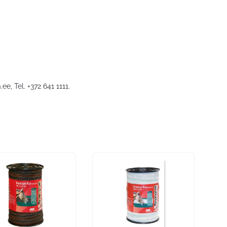
.ee
, Tel. +372 641 1111.