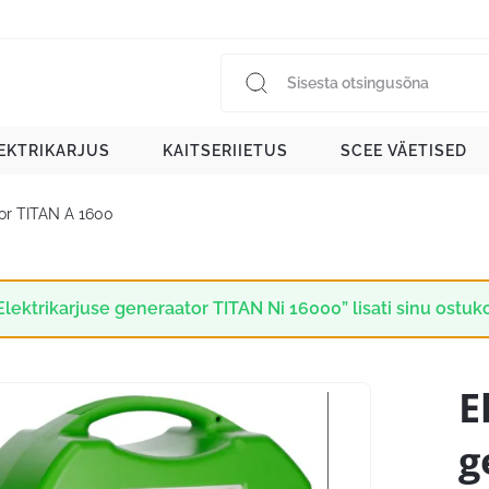
EKTRIKARJUS
KAITSERIIETUS
SCEE VÄETISED
tor TITAN A 1600
Elektrikarjuse generaator TITAN Ni 16000” lisati sinu ostuko
E
g