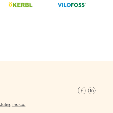
stutingimused