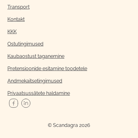
Transport
Kontakt
KKK
Ostutingimused
Kaubaostust taganemine
Pretensioonide esitamine toodetele
Andmekaitsetingimused
Privaatsussätete haldamine
© Scandagra 2026