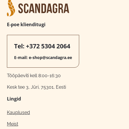
E-poe klienditugi
Tel:
+372 5304 2064
E-mail:
e-shop@scandagra.ee
Tööpäeviti kell 8:00-16:30
Kesk tee 3, Jüri, 75301, Eesti
Lingid
Kauplused
Meist