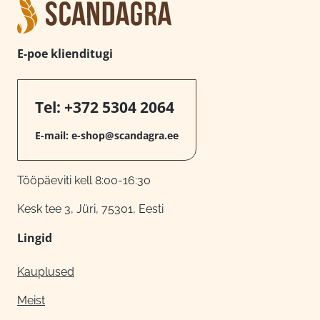
E-poe klienditugi
Tel:
+372 5304 2064
E-mail:
e-shop@scandagra.ee
Tööpäeviti kell 8:00-16:30
Kesk tee 3, Jüri, 75301, Eesti
Lingid
Kauplused
Meist