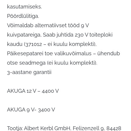
kasutamiseks.
Pöördlülitiga.
Võimaldab alternatiivset tööd 9 V
kuivpatareiga, Saab juhtida 230 V toiteploki
kaudu (371012 – ei kuulu komplekti),
Päikesepatarei toe valikuvõimalus – ühendub
otse seadmega (ei kuulu komplekti).
3-aastane garantii
AKUGA 12 V – 4400 V
AKUGA 9 V- 3400 V
Tootja: Albert Kerbl GmbH, Felizenzell 9, 84428