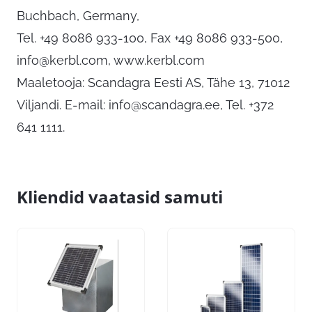
Buchbach, Germany,
Tel. +49 8086 933-100, Fax +49 8086 933-500,
info@kerbl.com
, www.kerbl.com
Maaletooja: Scandagra Eesti AS, Tähe 13, 71012
Viljandi. E-mail:
info@scandagra.ee
, Tel. +372
641 1111.
Kliendid vaatasid samuti