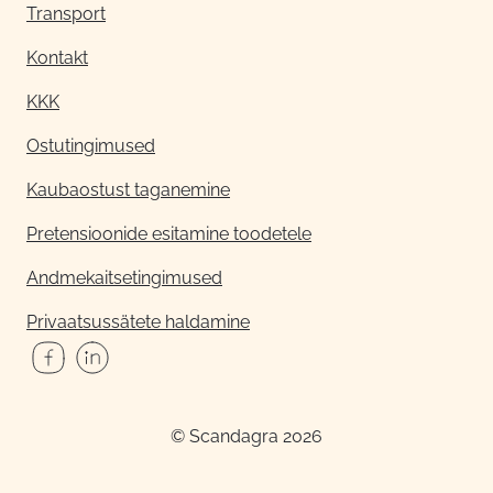
Transport
Kontakt
KKK
Ostutingimused
Kaubaostust taganemine
Pretensioonide esitamine toodetele
Andmekaitsetingimused
Privaatsussätete haldamine
© Scandagra 2026