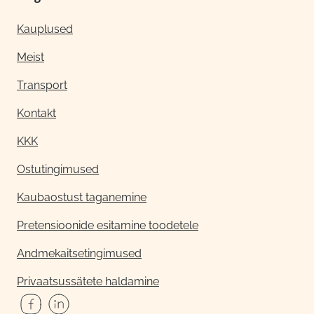
Kauplused
Meist
Transport
Kontakt
KKK
Ostutingimused
Kaubaostust taganemine
Pretensioonide esitamine toodetele
Andmekaitsetingimused
Privaatsussätete haldamine