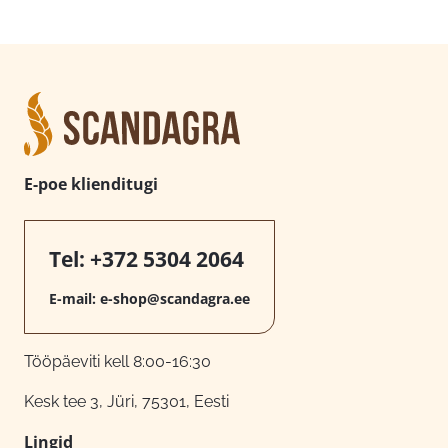
E-poe klienditugi
Tel:
+372 5304 2064
E-mail:
e-shop@scandagra.ee
Tööpäeviti kell 8:00-16:30
Kesk tee 3, Jüri, 75301, Eesti
Lingid