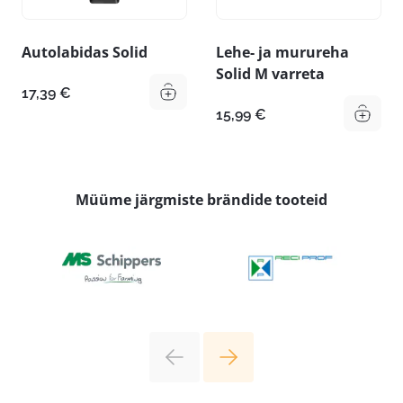
Autolabidas Solid
Lehe- ja murureha
Solid M varreta
17,39
€
15,99
€
Müüme järgmiste brändide tooteid