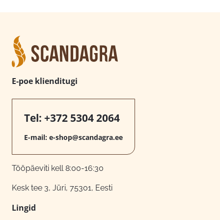
E-poe klienditugi
Tel:
+372 5304 2064
E-mail:
e-shop@scandagra.ee
Tööpäeviti kell 8:00-16:30
Kesk tee 3, Jüri, 75301, Eesti
Lingid