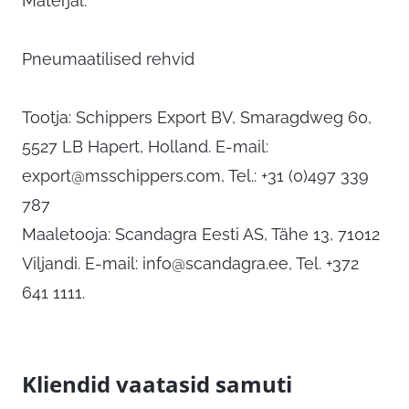
Materjal:
Pneumaatilised rehvid
Tootja: Schippers Export BV, Smaragdweg 60,
5527 LB Hapert, Holland. E-mail:
export@msschippers.com
, Tel.: +31 (0)497 339
787
Maaletooja: Scandagra Eesti AS, Tähe 13, 71012
Viljandi. E-mail:
info@scandagra.ee
, Tel. +372
641 1111.
Kliendid vaatasid samuti