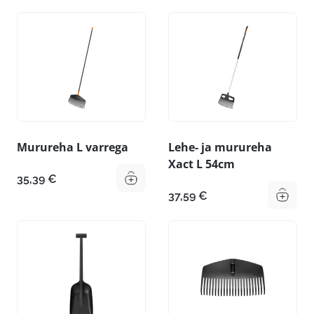
Murureha L varrega
Lehe- ja murureha
Xact L 54cm
35,39
€
37,59
€