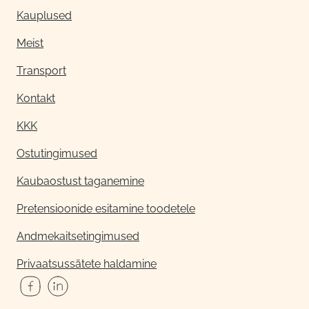
Kauplused
Meist
Transport
Kontakt
KKK
Ostutingimused
Kaubaostust taganemine
Pretensioonide esitamine toodetele
Andmekaitsetingimused
Privaatsussätete haldamine