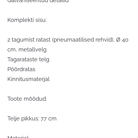
Galvaniseeritud detailid
Komplekti sisu:
2 tagumist ratast (pneumaatilised rehvid), Ø 40
cm, metallvelg
Tagarataste telg
Pöördratas
Kinnitusmaterjal
Toote mõõdud:
Telje pikkus: 77 cm