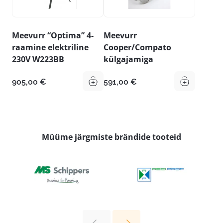
Meevurr “Optima” 4-
Meevurr
raamine elektriline
Cooper/Compato
230V W223BB
külgajamiga
905,00
€
591,00
€
Müüme järgmiste brändide tooteid