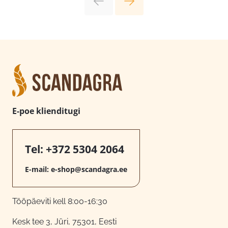
E-poe klienditugi
Tel:
+372 5304 2064
E-mail:
e-shop@scandagra.ee
Tööpäeviti kell 8:00-16:30
Kesk tee 3, Jüri, 75301, Eesti