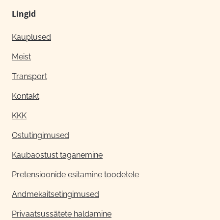
Lingid
Kauplused
Meist
Transport
Kontakt
KKK
Ostutingimused
Kaubaostust taganemine
Pretensioonide esitamine toodetele
Andmekaitsetingimused
Privaatsussätete haldamine