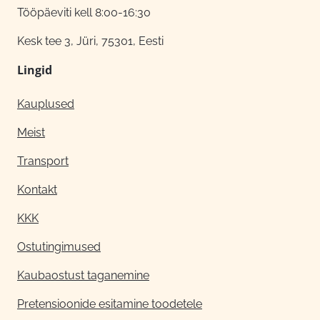
Tööpäeviti kell 8:00-16:30
Kesk tee 3, Jüri, 75301, Eesti
Lingid
Kauplused
Meist
Transport
Kontakt
KKK
Ostutingimused
Kaubaostust taganemine
Pretensioonide esitamine toodetele