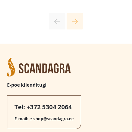
E-poe klienditugi
Tel:
+372 5304 2064
E-mail:
e-shop@scandagra.ee