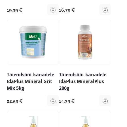
19,39
€
16,79
€
Täiendsööt kanadele
Täiendsööt kanadele
IdaPlus Mineral Grit
IdaPlus MineralPlus
Mix 5kg
280g
22,59
€
14,39
€