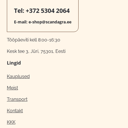
Tel:
+372 5304 2064
E-mail:
e-shop@scandagra.ee
Tööpäeviti kell 8:00-16:30
Kesk tee 3, Jüri, 75301, Eesti
Lingid
Kauplused
Meist
Transport
Kontakt
KKK