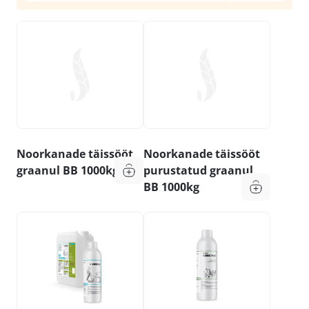
Noorkanade täissööt
Noorkanade täissööt
graanul BB 1000kg
purustatud graanul
BB 1000kg