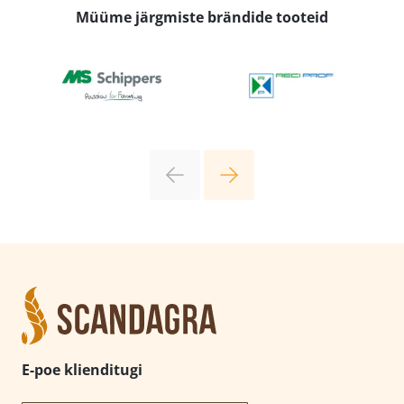
Müüme järgmiste brändide tooteid
E-poe klienditugi