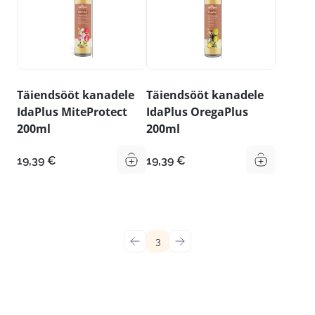
Täiendsööt kanadele
Täiendsööt kanadele
IdaPlus MiteProtect
IdaPlus OregaPlus
200ml
200ml
19,39
€
19,39
€
←
3
→