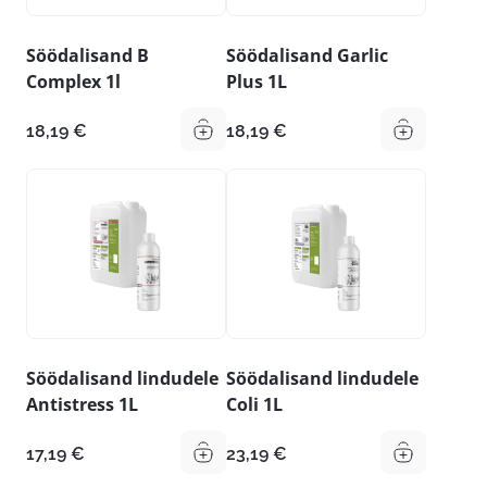
Söödalisand B
Söödalisand Garlic
Complex 1l
Plus 1L
18,19
€
18,19
€
Söödalisand lindudele
Söödalisand lindudele
Antistress 1L
Coli 1L
17,19
€
23,19
€