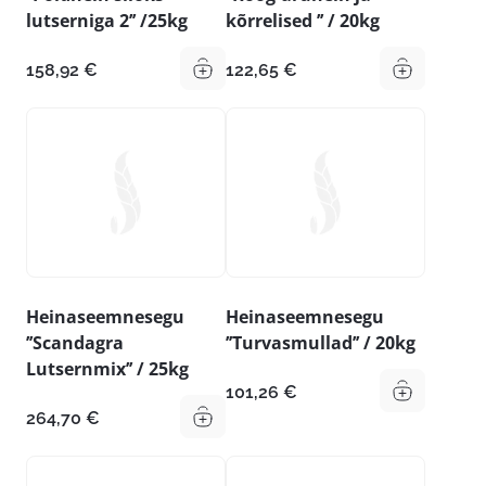
lutserniga 2’’ /25kg
kõrrelised ’’ / 20kg
158,92
€
122,65
€
Heinaseemnesegu
Heinaseemnesegu
’’Scandagra
’’Turvasmullad’’ / 20kg
Lutsernmix’’ / 25kg
101,26
€
264,70
€