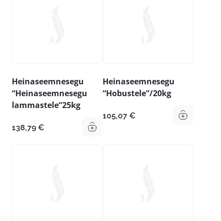
Heinaseemnesegu
Heinaseemnesegu
“Heinaseemnesegu
“Hobustele”/20kg
lammastele”25kg
105,07
€
138,79
€