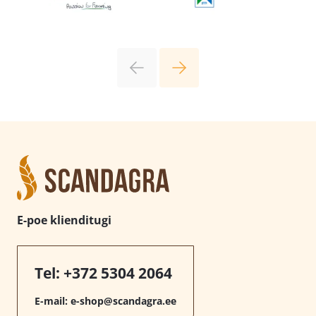
E-poe klienditugi
Tel:
+372 5304 2064
E-mail:
e-shop@scandagra.ee