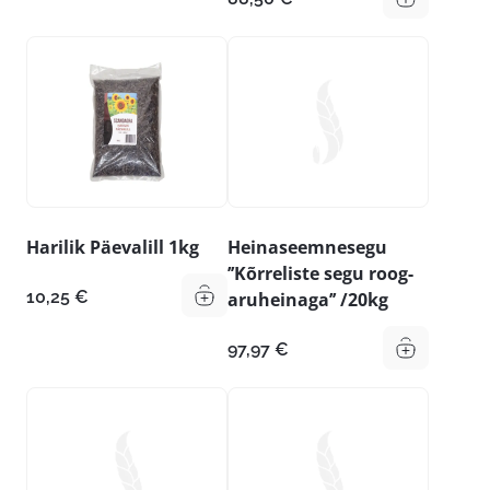
Harilik Päevalill 1kg
Heinaseemnesegu
’’Kõrreliste segu roog-
10,25
€
aruheinaga’’ /20kg
97,97
€