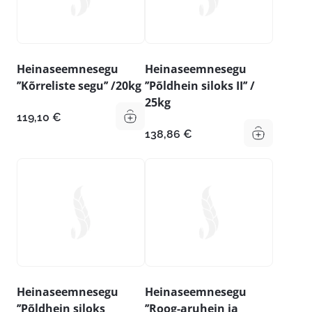
Heinaseemnesegu
Heinaseemnesegu
’’Kõrreliste segu’’ /20kg
’’Põldhein siloks II’’ /
25kg
119,10
€
138,86
€
Heinaseemnesegu
Heinaseemnesegu
’’Põldhein siloks
’’Roog-aruhein ja