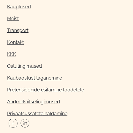
Kauplused
Meist
Transport
Kontakt
KKK
Ostutingimused
Kaubaostust taganemine
Pretensioonide esitamine toodetele
Andmekaitsetingimused
Privaatsussätete haldamine