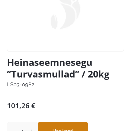
Heinaseemnesegu
’’Turvasmullad’’ / 20kg
LS03-0982
101,26
€