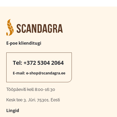
E-poe klienditugi
Tel:
+372 5304 2064
E-mail:
e-shop@scandagra.ee
Tööpäeviti kell 8:00-16:30
Kesk tee 3, Jüri, 75301, Eesti
Lingid