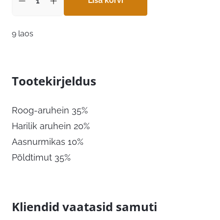
Lisa korvi
9 laos
Tootekirjeldus
Roog-aruhein 35%
Harilik aruhein 20%
Aasnurmikas 10%
Põldtimut 35%
Kliendid vaatasid samuti