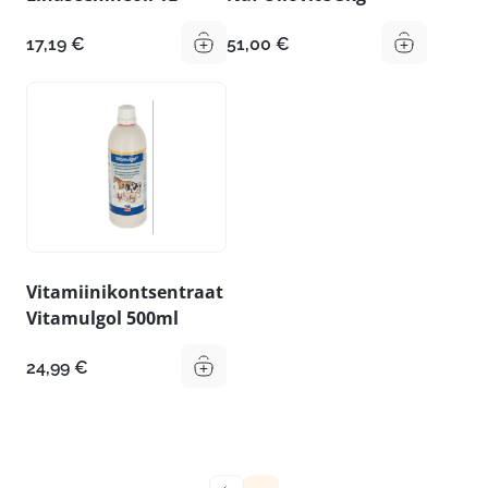
17,19
€
51,00
€
Vitamiinikontsentraat
Vitamulgol 500ml
24,99
€