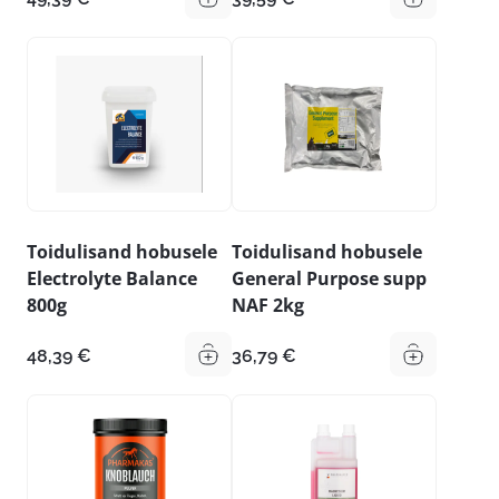
Toidulisand hobusele
Toidulisand hobusele
Electrolyte Balance
General Purpose supp
800g
NAF 2kg
48,39
€
36,79
€