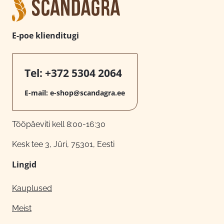
E-poe klienditugi
Tel:
+372 5304 2064
E-mail:
e-shop@scandagra.ee
Tööpäeviti kell 8:00-16:30
Kesk tee 3, Jüri, 75301, Eesti
Lingid
Kauplused
Meist