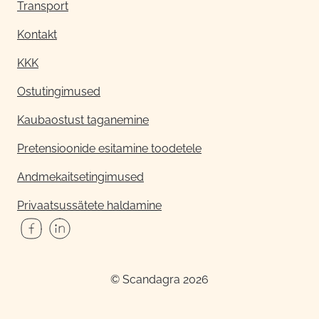
Transport
Kontakt
KKK
Ostutingimused
Kaubaostust taganemine
Pretensioonide esitamine toodetele
Andmekaitsetingimused
Privaatsussätete haldamine
© Scandagra 2026