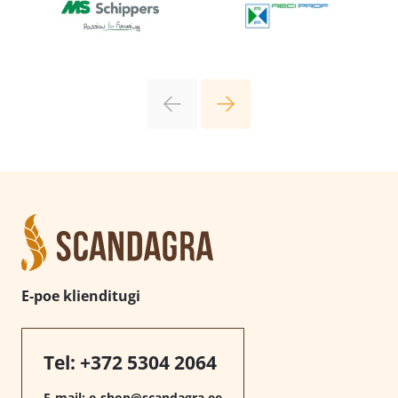
E-poe klienditugi
Tel:
+372 5304 2064
E-mail:
e-shop@scandagra.ee