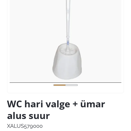
WC hari valge + ümar
alus suur
XALUS579000