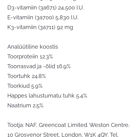
D3-vitamiin (3a671) 24,500 I.U.
E-vitamiin (3a700) 5,830 I.U.
K3-vitamiin (3a711) 92 mg
Analüütiline koostis
Toorproteiin 12.3%
Toorrasvad ja -õlid 16.9%
Toortuhk 24.8%
Toorkiud 5.9%
Happes lahustumatu tuhk 5.4%
Naatrium 2.5%
Tootja: NAF, Greencoat Limited. Weston Centre,
10 Grosvenor Street, London, W1K 4QY. Tel.