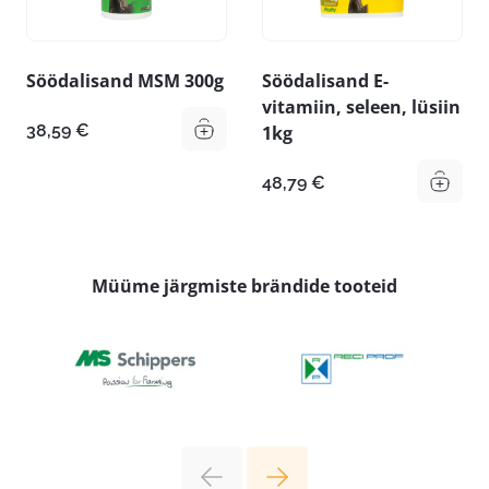
Söödalisand MSM 300g
Söödalisand E-
vitamiin, seleen, lüsiin
38,59
€
1kg
48,79
€
Müüme järgmiste brändide tooteid