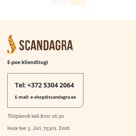
E-poe klienditugi
Tel:
+372 5304 2064
E-mail:
e-shop@scandagra.ee
Tööpäeviti kell 8:00-16:30
Kesk tee 3, Jüri, 75301, Eesti