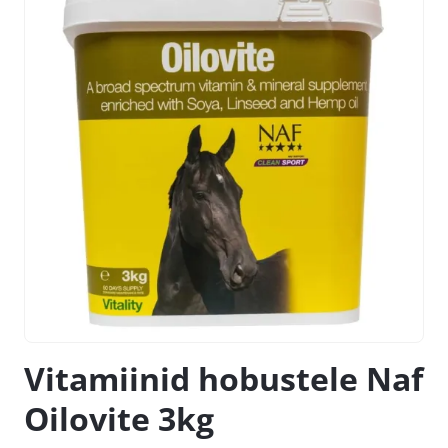
Vitamiinid hobustele Naf
Oilovite 3kg