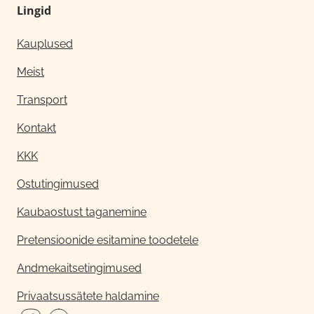
Lingid
Kauplused
Meist
Transport
Kontakt
KKK
Ostutingimused
Kaubaostust taganemine
Pretensioonide esitamine toodetele
Andmekaitsetingimused
Privaatsussätete haldamine