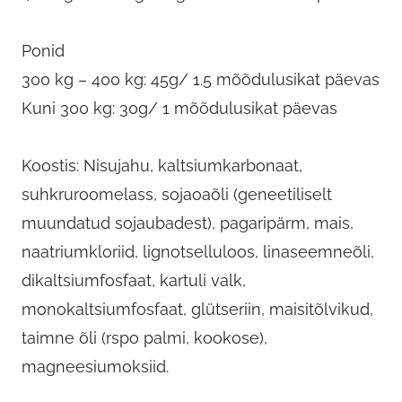
Ponid
300 kg – 400 kg: 45g/ 1.5 mõõdulusikat päevas
Kuni 300 kg: 30g/ 1 mõõdulusikat päevas
Koostis: Nisujahu, kaltsiumkarbonaat,
suhkruroomelass, sojaoaõli (geneetiliselt
muundatud sojaubadest), pagaripärm, mais,
naatriumkloriid, lignotselluloos, linaseemneõli,
dikaltsiumfosfaat, kartuli valk,
monokaltsiumfosfaat, glütseriin, maisitõlvikud,
taimne õli (rspo palmi, kookose),
magneesiumoksiid.