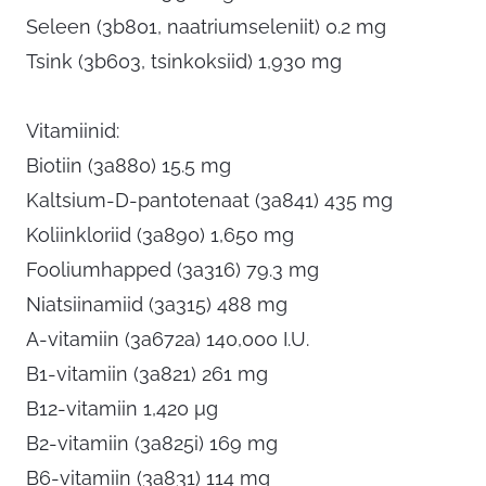
Seleen (3b801, naatriumseleniit) 0.2 mg
Tsink (3b603, tsinkoksiid) 1,930 mg
Vitamiinid:
Biotiin (3a880) 15.5 mg
Kaltsium-D-pantotenaat (3a841) 435 mg
Koliinkloriid (3a890) 1,650 mg
Fooliumhapped (3a316) 79.3 mg
Niatsiinamiid (3a315) 488 mg
A-vitamiin (3a672a) 140,000 I.U.
B1-vitamiin (3a821) 261 mg
B12-vitamiin 1,420 μg
B2-vitamiin (3a825i) 169 mg
B6-vitamiin (3a831) 114 mg