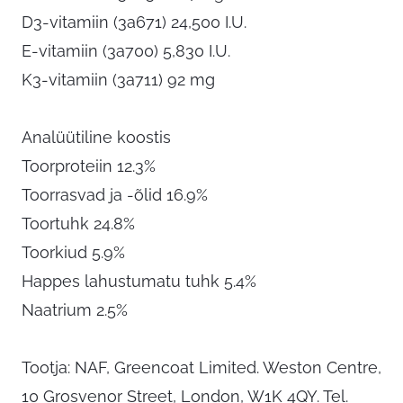
D3-vitamiin (3a671) 24,500 I.U.
E-vitamiin (3a700) 5,830 I.U.
K3-vitamiin (3a711) 92 mg
Analüütiline koostis
Toorproteiin 12.3%
Toorrasvad ja -õlid 16.9%
Toortuhk 24.8%
Toorkiud 5.9%
Happes lahustumatu tuhk 5.4%
Naatrium 2.5%
Tootja: NAF, Greencoat Limited. Weston Centre,
10 Grosvenor Street, London, W1K 4QY. Tel.