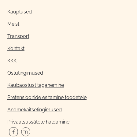
Kauplused
Meist
Transport
Kontakt
KKK
Ostutingimused
Kaubaostust taganemine
Pretensioonide esitamine toodetele
Andmekaitsetingimused
Privaatsussätete haldamine