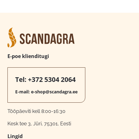
E-poe klienditugi
Tel:
+372 5304 2064
E-mail:
e-shop@scandagra.ee
Tööpäeviti kell 8:00-16:30
Kesk tee 3, Jüri, 75301, Eesti
Lingid