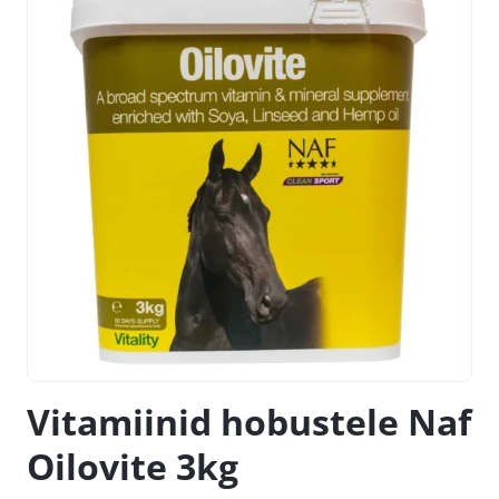
Vitamiinid hobustele Naf
Oilovite 3kg