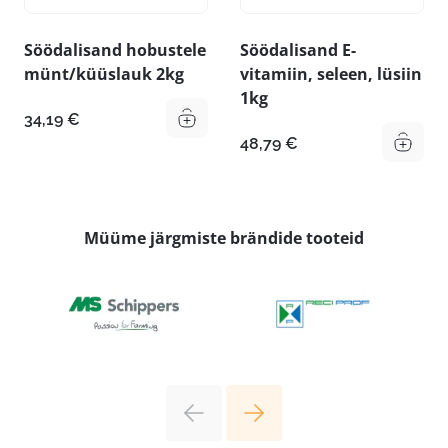
Söödalisand hobustele
Söödalisand E-
münt/küüslauk 2kg
vitamiin, seleen, lüsiin
1kg
34,19
€
48,79
€
Müüme järgmiste brändide tooteid