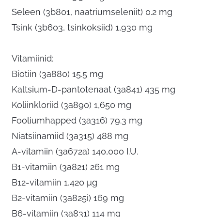
Seleen (3b801, naatriumseleniit) 0.2 mg
Tsink (3b603, tsinkoksiid) 1,930 mg
Vitamiinid:
Biotiin (3a880) 15.5 mg
Kaltsium-D-pantotenaat (3a841) 435 mg
Koliinkloriid (3a890) 1,650 mg
Fooliumhapped (3a316) 79.3 mg
Niatsiinamiid (3a315) 488 mg
A-vitamiin (3a672a) 140,000 I.U.
B1-vitamiin (3a821) 261 mg
B12-vitamiin 1,420 μg
B2-vitamiin (3a825i) 169 mg
B6-vitamiin (3a831) 114 mg