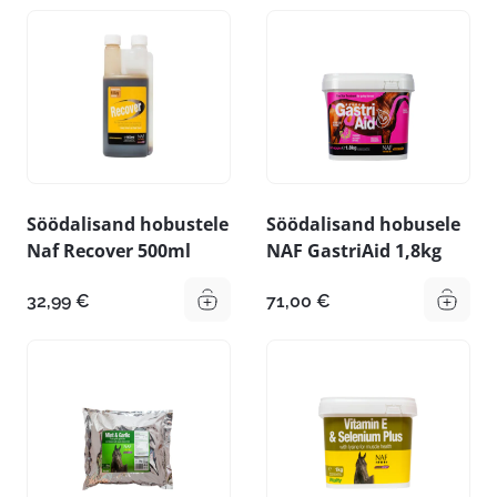
Söödalisand hobustele
Söödalisand hobusele
Naf Recover 500ml
NAF GastriAid 1,8kg
32,99
€
71,00
€