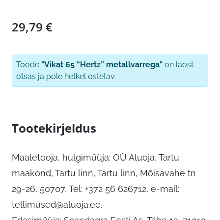
29,79
€
Toode
"Vikat 65 “Hertz” metallvarrega"
on laost
otsas ja pole hetkel ostetav.
Tootekirjeldus
Maaletooja, hulgimüüja: OÜ Aluoja, Tartu
maakond, Tartu linn, Tartu linn, Mõisavahe tn
29-26, 50707, Tel: +372 56 626712, e-mail:
tellimused@aluoja.ee
.