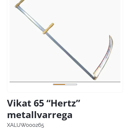
Vikat 65 “Hertz”
metallvarrega
XALUW000265