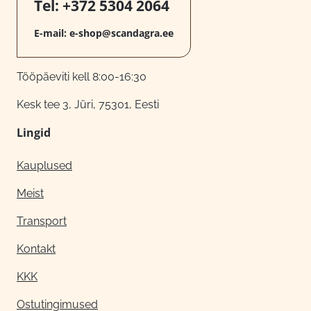
Tel:
+372 5304 2064
E-mail:
e-shop@scandagra.ee
Tööpäeviti kell 8:00-16:30
Kesk tee 3, Jüri, 75301, Eesti
Lingid
Kauplused
Meist
Transport
Kontakt
KKK
Ostutingimused