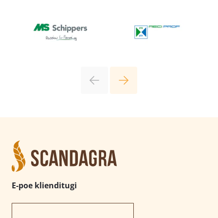
E-poe klienditugi