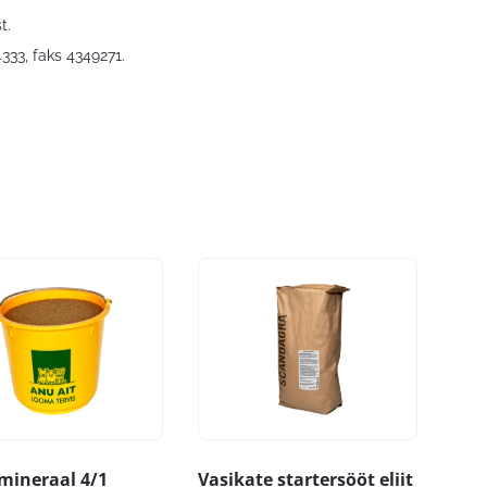
t.
4333, faks 4349271.
mineraal 4/1
Vasikate startersööt eliit