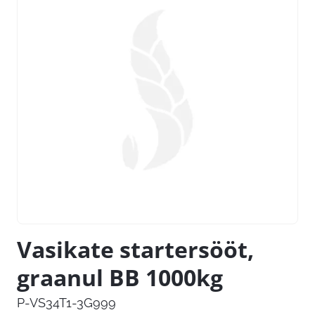
Vasikate startersööt,
graanul BB 1000kg
P-VS34T1-3G999