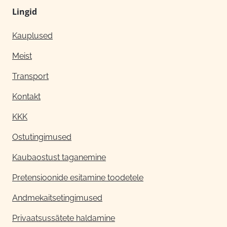
Lingid
Kauplused
Meist
Transport
Kontakt
KKK
Ostutingimused
Kaubaostust taganemine
Pretensioonide esitamine toodetele
Andmekaitsetingimused
Privaatsussätete haldamine