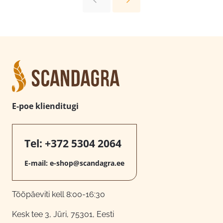
E-poe klienditugi
Tel:
+372 5304 2064
E-mail:
e-shop@scandagra.ee
Tööpäeviti kell 8:00-16:30
Kesk tee 3, Jüri, 75301, Eesti