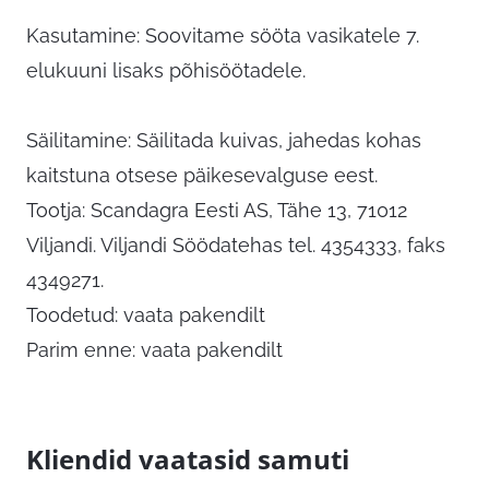
Kasutamine: Soovitame sööta vasikatele 7.
elukuuni lisaks põhisöötadele.
Säilitamine: Säilitada kuivas, jahedas kohas
kaitstuna otsese päikesevalguse eest.
Tootja: Scandagra Eesti AS, Tähe 13, 71012
Viljandi. Viljandi Söödatehas tel. 4354333, faks
4349271.
Toodetud: vaata pakendilt
Parim enne: vaata pakendilt
Kliendid vaatasid samuti