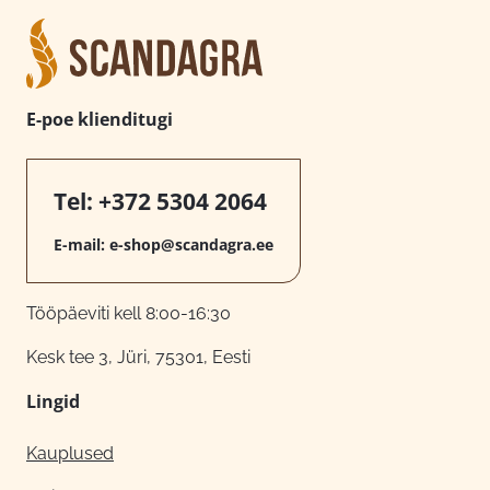
E-poe klienditugi
Tel:
+372 5304 2064
E-mail:
e-shop@scandagra.ee
Tööpäeviti kell 8:00-16:30
Kesk tee 3, Jüri, 75301, Eesti
Lingid
Kauplused