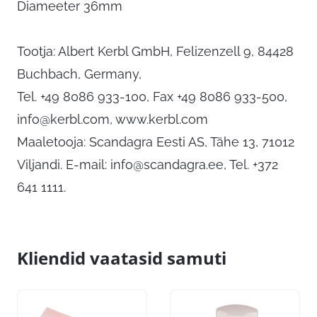
Diameeter 36mm
Tootja: Albert Kerbl GmbH, Felizenzell 9, 84428
Buchbach, Germany,
Tel. +49 8086 933-100, Fax +49 8086 933-500,
info@kerbl.com
, www.kerbl.com
Maaletooja: Scandagra Eesti AS, Tähe 13, 71012
Viljandi. E-mail:
info@scandagra.ee
, Tel. +372
641 1111.
Kliendid vaatasid samuti