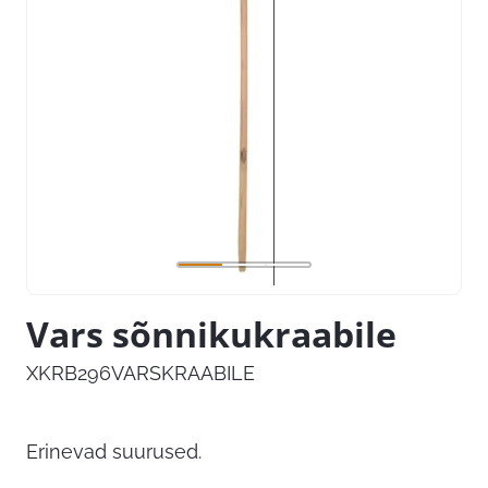
Vars sõnnikukraabile
XKRB296VARSKRAABILE
Erinevad suurused.