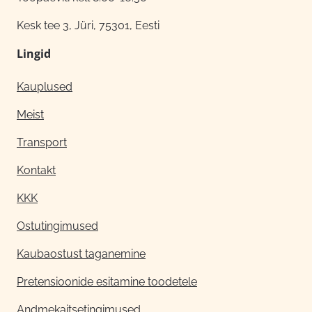
Kesk tee 3, Jüri, 75301, Eesti
Lingid
Kauplused
Meist
Transport
Kontakt
KKK
Ostutingimused
Kaubaostust taganemine
Pretensioonide esitamine toodetele
Andmekaitsetingimused