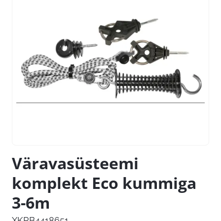
Väravasüsteemi
komplekt Eco kummiga
3-6m
XKRB4418651