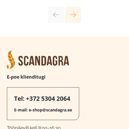
E-poe klienditugi
Tel:
+372 5304 2064
E-mail:
e-shop@scandagra.ee
Tööpäeviti kell 8:00-16:30