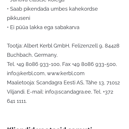
• Saab pikendada umbes kahekordse
pikkuseni
• Ei püüa lakka ega sabakarva
Tootja: Albert Kerbl GmbH, Felizenzell 9, 84428
Buchbach, Germany,
Tel. +49 8086 933-100, Fax +49 8086 933-500,
info@kerbl.com
, www.kerbl.com
Maaletooja: Scandagra Eesti AS, Tähe 13, 71012
Viljandi. E-mail:
info@scandagra.ee
, Tel. +372
641 1111.