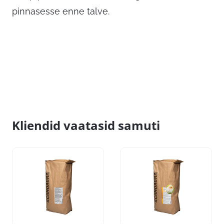
pinnasesse enne talve.
Kliendid vaatasid samuti