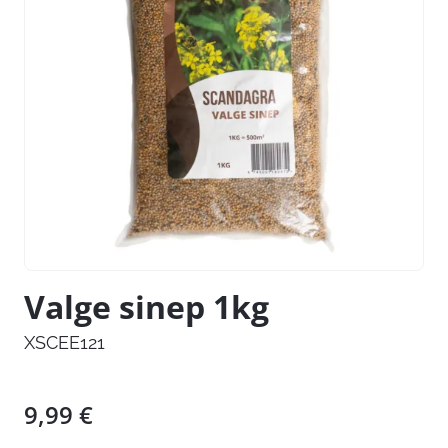
Valge sinep 1kg
XSCEE121
9,99
€