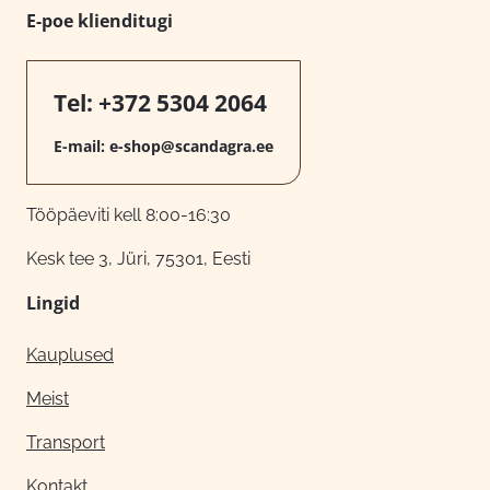
E-poe klienditugi
Tel:
+372 5304 2064
E-mail:
e-shop@scandagra.ee
Tööpäeviti kell 8:00-16:30
Kesk tee 3, Jüri, 75301, Eesti
Lingid
Kauplused
Meist
Transport
Kontakt