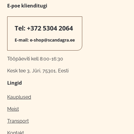
E-poe klienditugi
Tel:
+372 5304 2064
E-mail:
e-shop@scandagra.ee
Tööpäeviti kell 8:00-16:30
Kesk tee 3, Jüri, 75301, Eesti
Lingid
Kauplused
Meist
Transport
Kontakt