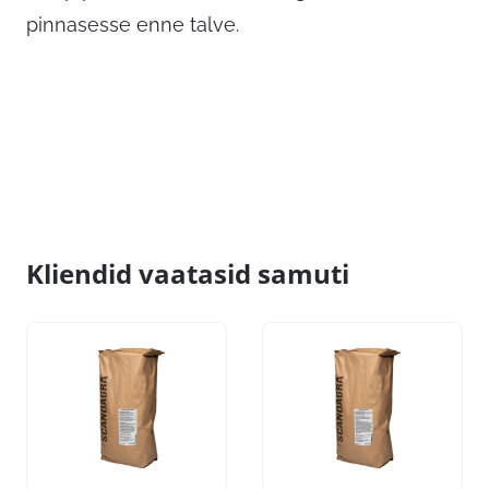
pinnasesse enne talve.
Kliendid vaatasid samuti