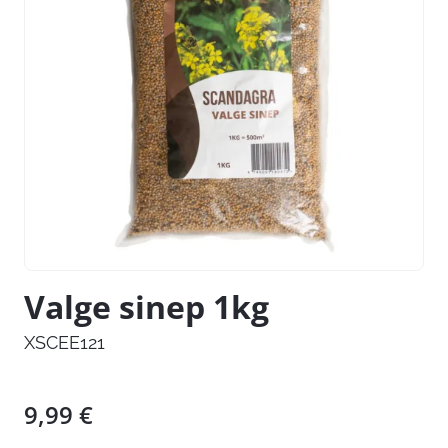
Valge sinep 1kg
XSCEE121
9,99
€