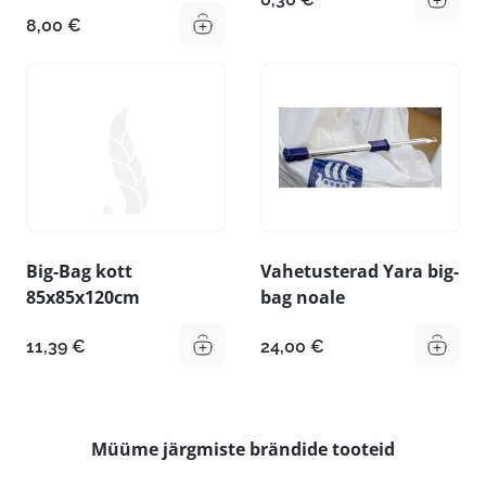
8,00
€
Big-Bag kott
Vahetusterad Yara big-
85x85x120cm
bag noale
11,39
€
24,00
€
Müüme järgmiste brändide tooteid