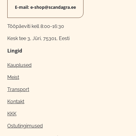
E-mail:
e-shop@scandagra.ee
Tööpäeviti kell 8:00-16:30
Kesk tee 3, Jüri, 75301, Eesti
Lingid
Kauplused
Meist
Transport
Kontakt
KKK
Ostutingimused