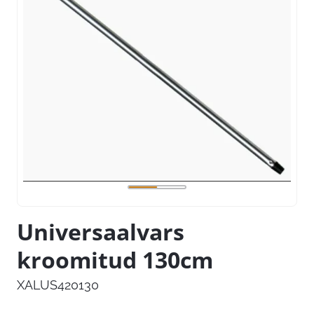
Universaalvars
kroomitud 130cm
XALUS420130