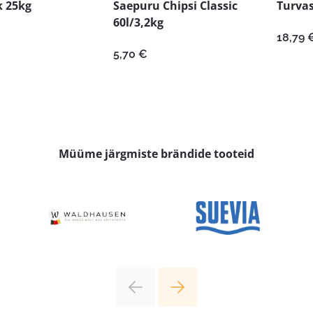
 25kg
Saepuru Chipsi Classic
Turvas
60l/3,2kg
18,79
5,70
€
Müüme järgmiste brändide tooteid