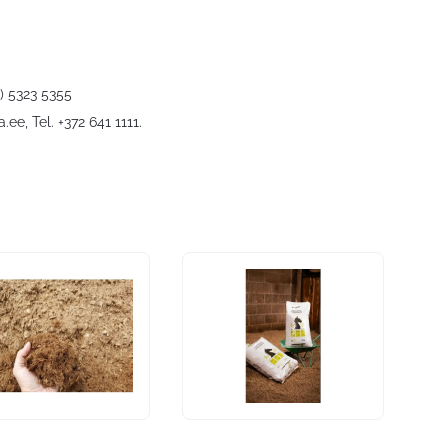
2) 5323 5355
a.ee
, Tel. +372 641 1111.