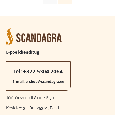
E-poe klienditugi
Tel:
+372 5304 2064
E-mail:
e-shop@scandagra.ee
Tööpäeviti kell 8:00-16:30
Kesk tee 3, Jüri, 75301, Eesti