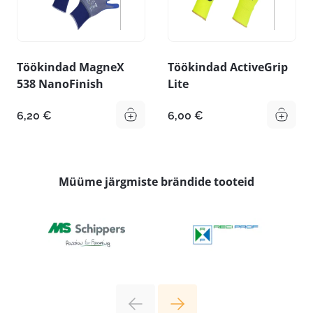
Töökindad MagneX
Töökindad ActiveGrip
538 NanoFinish
Lite
6,20
€
6,00
€
Müüme järgmiste brändide tooteid