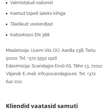
Valmistatud nailonist
Kaetud topelt lateks kihiga
Täielikult veekindlad
Kaitseklass EN 388
Maaletooja: Uuem Viis OÜ, Aardla 23B, Tartu,
50110. Tel. +372 5552 1916
Edasimüüja: Scandagra Eesti AS, Tähe 13, 71012
Viljandi. E-mail:
info@scandagra.ee
, Tel. +372
641 1111.
Kliendid vaatasid samuti