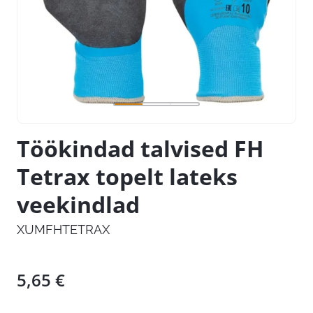
Töökindad talvised FH
Tetrax topelt lateks
veekindlad
XUMFHTETRAX
5,65
€