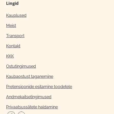
Lingid
Kauplused
Meist
Transport
Kontakt
KKK
Ostutingimused
Kaubaostust taganemine
Pretensioonide esitamine toodetele
Andmekaitsetingimused
Privaatsussätete haldamine