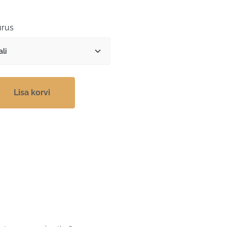
rus
Lisa korvi