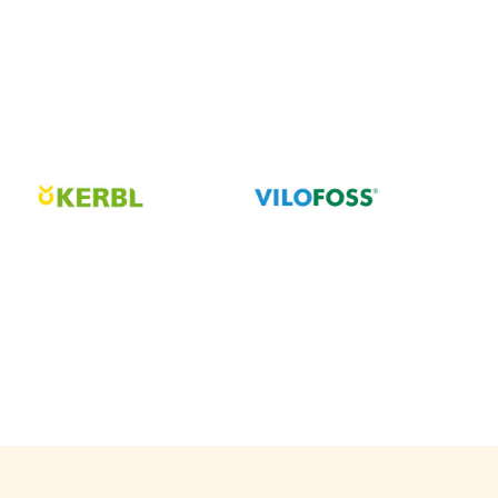
4,15 €