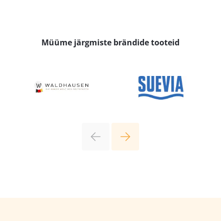
Müüme järgmiste brändide tooteid