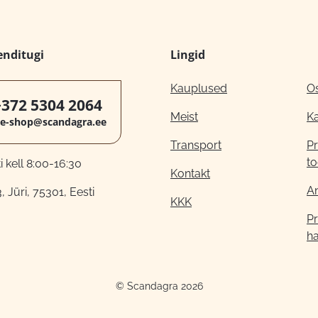
enditugi
Lingid
Kauplused
O
+372 5304 2064
Meist
K
e-shop@scandagra.ee
Transport
Pr
to
 kell 8:00-16:30
Kontakt
A
, Jüri, 75301, Eesti
KKK
Pr
h
© Scandagra 2026