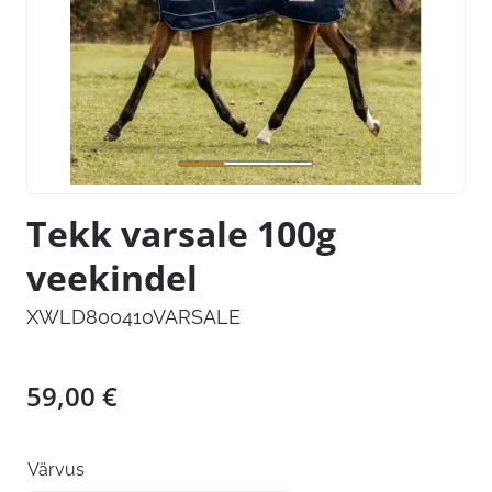
Tekk varsale 100g
veekindel
XWLD800410VARSALE
59,00
€
Värvus