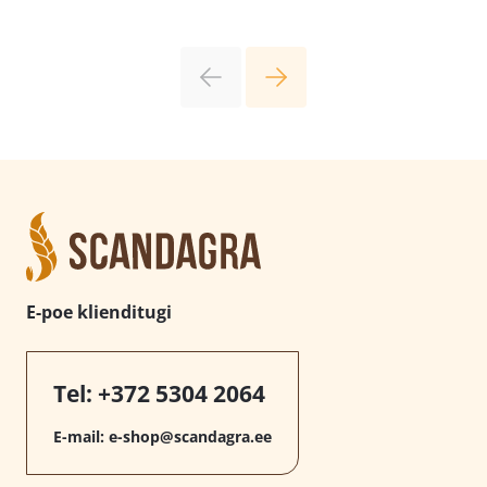
E-poe klienditugi
Tel:
+372 5304 2064
E-mail:
e-shop@scandagra.ee