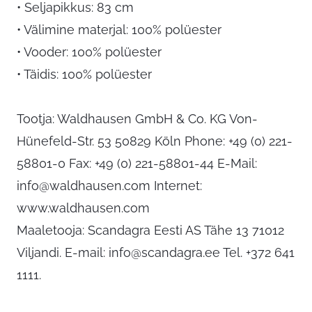
• Seljapikkus: 83 cm
• Välimine materjal: 100% polüester
• Vooder: 100% polüester
• Täidis: 100% polüester
Tootja: Waldhausen GmbH & Co. KG Von-
Hünefeld-Str. 53 50829 Köln Phone: +49 (0) 221-
58801-0 Fax: +49 (0) 221-58801-44 E-Mail:
info@waldhausen.com
Internet:
www.waldhausen.com
Maaletooja: Scandagra Eesti AS Tähe 13 71012
Viljandi. E-mail:
info@scandagra.ee
Tel. +372 641
1111.