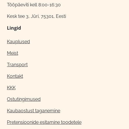
Tööpäeviti kell 8:00-16:30
Kesk tee 3, Jüri, 75301, Eesti
Lingid
Kauplused
Meist
Transport
Kontakt
KKK
Ostutingimused
Kaubaostust taganemine
Pretensioonide esitamine toodetele