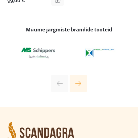
99,00
€
Müüme järgmiste brändide tooteid