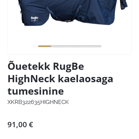
Õuetekk RugBe
HighNeck kaelaosaga
tumesinine
XKRB322635HIGHNECK
91,00
€