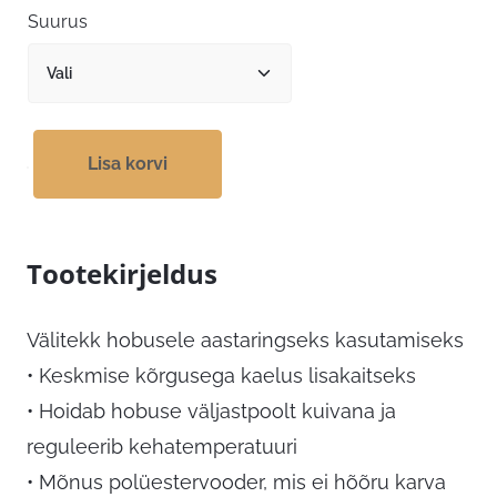
Suurus
Lisa korvi
Tootekirjeldus
Välitekk hobusele aastaringseks kasutamiseks
• Keskmise kõrgusega kaelus lisakaitseks
• Hoidab hobuse väljastpoolt kuivana ja
reguleerib kehatemperatuuri
• Mõnus polüestervooder, mis ei hõõru karva