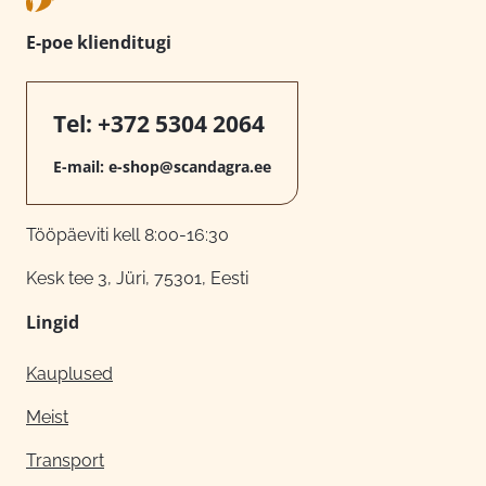
E-poe klienditugi
Tel:
+372 5304 2064
E-mail:
e-shop@scandagra.ee
Tööpäeviti kell 8:00-16:30
Kesk tee 3, Jüri, 75301, Eesti
Lingid
Kauplused
Meist
Transport