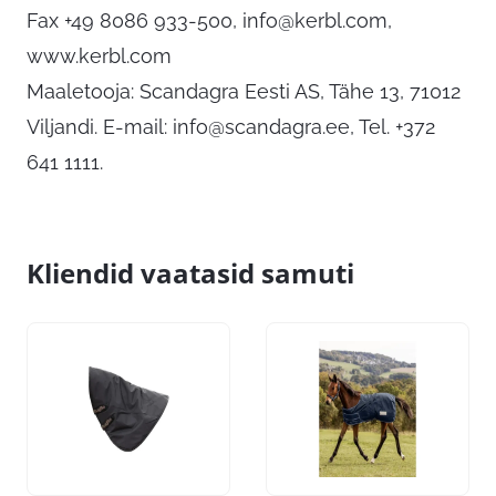
Fax +49 8086 933-500,
info@kerbl.com
,
www.kerbl.com
Maaletooja: Scandagra Eesti AS, Tähe 13, 71012
Viljandi. E-mail:
info@scandagra.ee
, Tel. +372
641 1111.
Kliendid vaatasid samuti