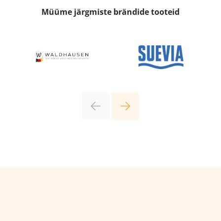
Müüme järgmiste brändide tooteid