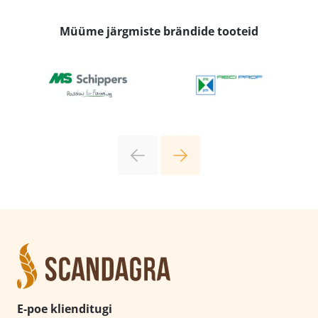
Müüme järgmiste brändide tooteid
E-poe klienditugi