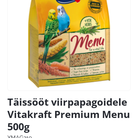
Täissööt viirpapagoidele
Vitakraft Premium Menu
500g
XMAG219