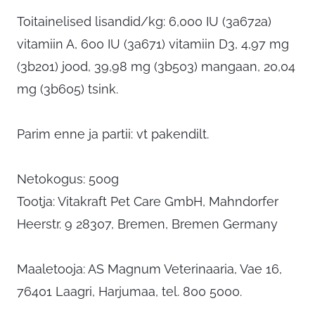
Toitainelised lisandid/kg: 6,000 IU (3a672a)
vitamiin A, 600 IU (3a671) vitamiin D3, 4,97 mg
(3b201) jood, 39,98 mg (3b503) mangaan, 20,04
mg (3b605) tsink.
Parim enne ja partii: vt pakendilt.
Netokogus: 500g
Tootja: Vitakraft Pet Care GmbH, Mahndorfer
Heerstr. 9 28307, Bremen, Bremen Germany
Maaletooja: AS Magnum Veterinaaria, Vae 16,
76401 Laagri, Harjumaa, tel. 800 5000.