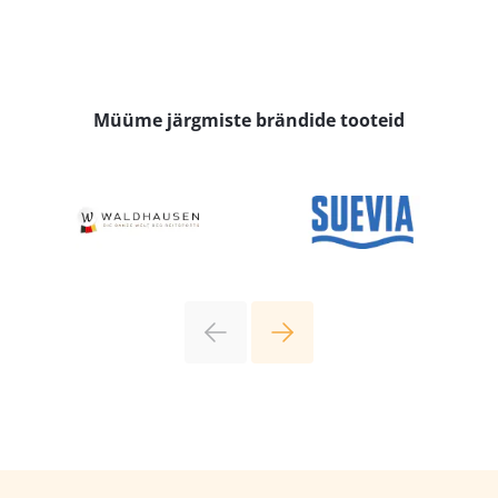
Müüme järgmiste brändide tooteid