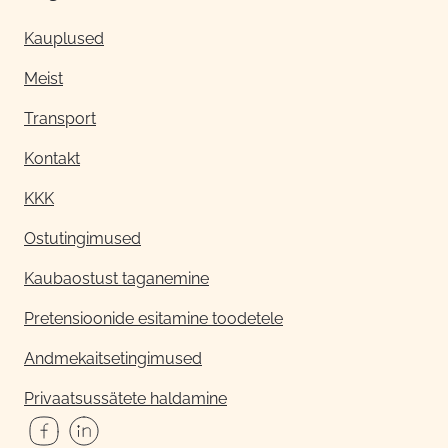
Kauplused
Meist
Transport
Kontakt
KKK
Ostutingimused
Kaubaostust taganemine
Pretensioonide esitamine toodetele
Andmekaitsetingimused
Privaatsussätete haldamine