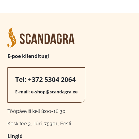
E-poe klienditugi
Tel:
+372 5304 2064
E-mail:
e-shop@scandagra.ee
Tööpäeviti kell 8:00-16:30
Kesk tee 3, Jüri, 75301, Eesti
Lingid