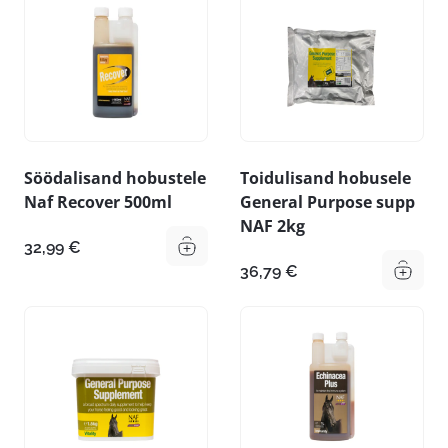
Söödalisand hobustele
Toidulisand hobusele
Naf Recover 500ml
General Purpose supp
NAF 2kg
32,99
€
36,79
€