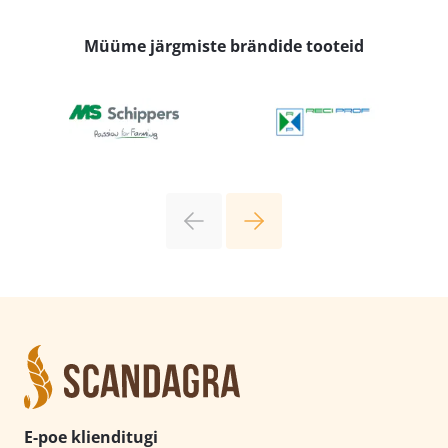
Müüme järgmiste brändide tooteid
E-poe klienditugi