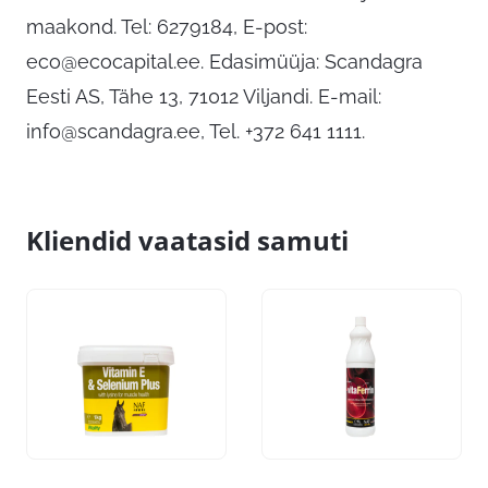
maakond. Tel: 6279184, E-post:
eco@ecocapital.ee
. Edasimüüja: Scandagra
Eesti AS, Tähe 13, 71012 Viljandi. E-mail:
info@scandagra.ee
, Tel. +372 641 1111.
Kliendid vaatasid samuti