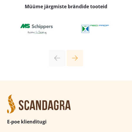
Müüme järgmiste brändide tooteid
E-poe klienditugi