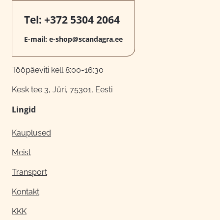
Tel:
+372 5304 2064
E-mail:
e-shop@scandagra.ee
Tööpäeviti kell 8:00-16:30
Kesk tee 3, Jüri, 75301, Eesti
Lingid
Kauplused
Meist
Transport
Kontakt
KKK