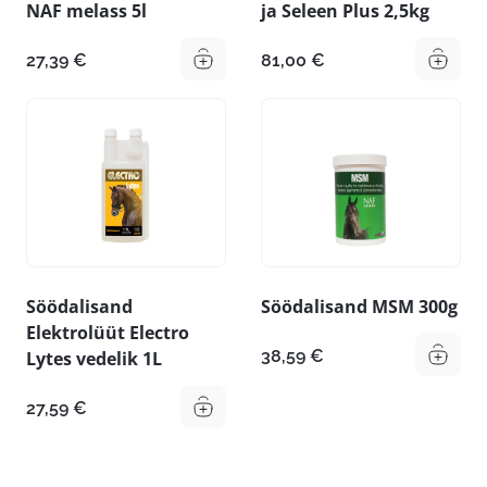
NAF melass 5l
ja Seleen Plus 2,5kg
27,39
€
81,00
€
Söödalisand
Söödalisand MSM 300g
Elektrolüüt Electro
38,59
€
Lytes vedelik 1L
27,59
€