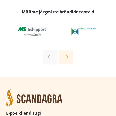
Müüme järgmiste brändide tooteid
E-poe klienditugi