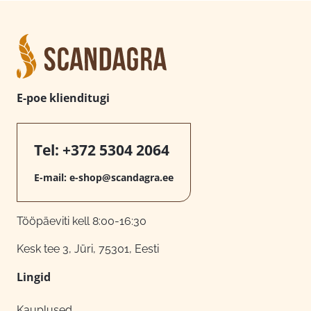
E-poe klienditugi
Tel:
+372 5304 2064
E-mail:
e-shop@scandagra.ee
Tööpäeviti kell 8:00-16:30
Kesk tee 3, Jüri, 75301, Eesti
Lingid
Kauplused