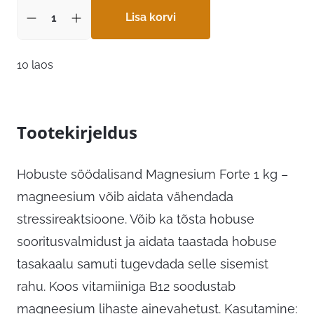
Lisa korvi
10 laos
Tootekirjeldus
Hobuste söödalisand Magnesium Forte 1 kg –
magneesium võib aidata vähendada
stressireaktsioone. Võib ka tõsta hobuse
sooritusvalmidust ja aidata taastada hobuse
tasakaalu samuti tugevdada selle sisemist
rahu. Koos vitamiiniga B12 soodustab
magneesium lihaste ainevahetust. Kasutamine: