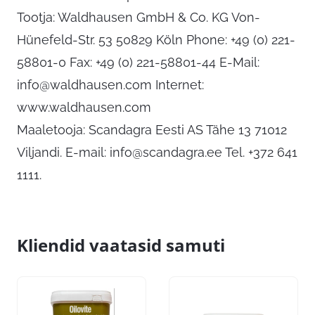
Tootja: Waldhausen GmbH & Co. KG Von-
Hünefeld-Str. 53 50829 Köln Phone: +49 (0) 221-
58801-0 Fax: +49 (0) 221-58801-44 E-Mail:
info@waldhausen.com
Internet:
www.waldhausen.com
Maaletooja: Scandagra Eesti AS Tähe 13 71012
Viljandi. E-mail:
info@scandagra.ee
Tel. +372 641
1111.
Kliendid vaatasid samuti