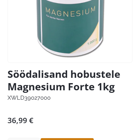
Söödalisand hobustele
Magnesium Forte 1kg
XWLD39027000
36,99
€