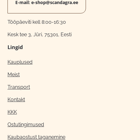
E-mail:
e-shop@scandagra.ee
Tööpäeviti kell 8:00-16:30
Kesk tee 3, Jüri, 75301, Eesti
Lingid
Kauplused
Meist
Transport
Kontakt
KKK
Ostutingimused
Kaubaostust taganemine