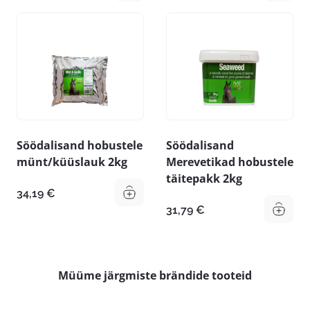
Söödalisand hobustele
Söödalisand
münt/küüslauk 2kg
Merevetikad hobustele
täitepakk 2kg
34,19
€
31,79
€
Müüme järgmiste brändide tooteid