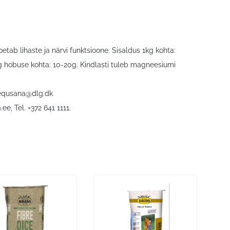
etab lihaste ja närvi funktsioone. Sisaldus 1kg kohta:
 hobuse kohta: 10-20g. Kindlasti tuleb magneesiumi
equsana@dlg.dk
.ee
, Tel. +372 641 1111.