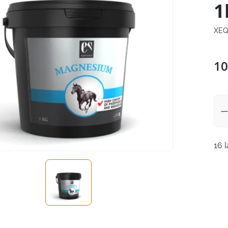
1
XEQ
10
16 