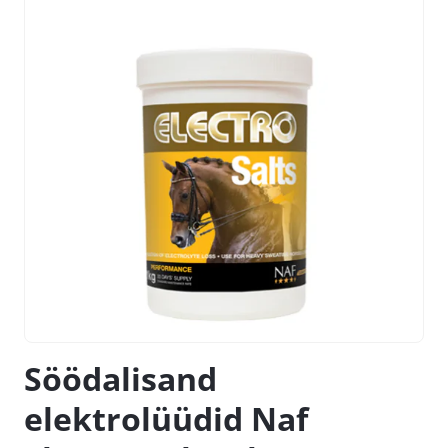
Söödalisand
elektrolüüdid Naf