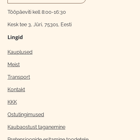
Tööpäeviti kell 8:00-16:30
Kesk tee 3, Jüri, 75301, Eesti
Lingid
Kauplused
Meist
Transport
Kontakt
KKK
Ostutingimused
Kaubaostust taganemine
Pretensioonide esitamine toodetele