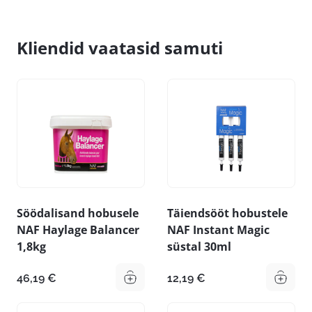
Kliendid vaatasid samuti
Söödalisand hobusele
Täiendsööt hobustele
NAF Haylage Balancer
NAF Instant Magic
1,8kg
süstal 30ml
46,19
€
12,19
€