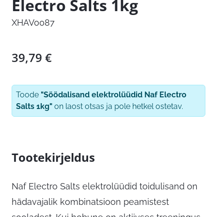
Electro Salts 1kg
XHAV0087
39,79
€
Toode
"Söödalisand elektrolüüdid Naf Electro
Salts 1kg"
on laost otsas ja pole hetkel ostetav.
Tootekirjeldus
Naf Electro Salts elektrolüüdid toidulisand on
hädavajalik kombinatsioon peamistest