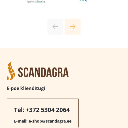
E-poe klienditugi
Tel:
+372 5304 2064
E-mail:
e-shop@scandagra.ee