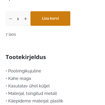
Lisa korvi
7 laos
Tootekirjeldus
• Poolringikujuline
• Kahe reaga
• Kasutatav ühel küljel
• Materjal: tsingitud metall
• Käepideme materjal: plastik