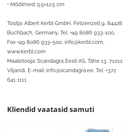
• Mõõtmed: 5.5×12.5 cm
Tootja: Albert Kerbl GmbH, Felizenzell 9, 84428
Buchbach, Germany, Tel. +49 8086 933-100,
Fax +49 8086 933-500,
info@kerbl.com
,
www.kerbl.com
Maaletooja: Scandagra Eesti AS, Tähe 13, 71012
Viljandi, E-mail:
info@scandagra.ee
, Tel. +372
641 1111
Kliendid vaatasid samuti