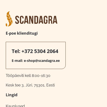
E-poe klienditugi
Tel:
+372 5304 2064
E-mail:
e-shop@scandagra.ee
Tööpäeviti kell 8:00-16:30
Kesk tee 3, Jüri, 75301, Eesti
Lingid
Kauplused